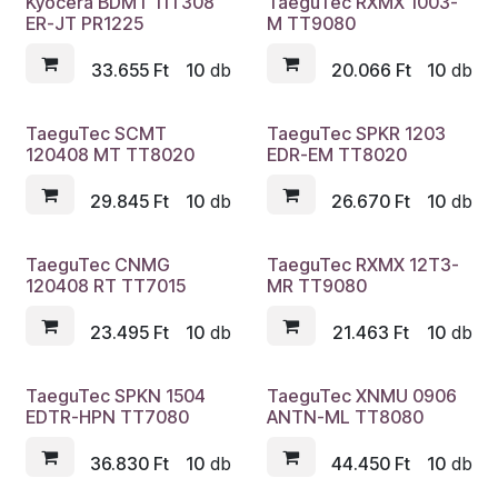
Kyocera BDMT 11T308
TaeguTec RXMX 1003-
ER-JT PR1225
M TT9080
33.655
Ft
10
db
20.066
Ft
10
db
TaeguTec SCMT
TaeguTec SPKR 1203
120408 MT TT8020
EDR-EM TT8020
29.845
Ft
10
db
26.670
Ft
10
db
TaeguTec CNMG
TaeguTec RXMX 12T3-
120408 RT TT7015
MR TT9080
23.495
Ft
10
db
21.463
Ft
10
db
TaeguTec SPKN 1504
TaeguTec XNMU 0906
EDTR-HPN TT7080
ANTN-ML TT8080
36.830
Ft
10
db
44.450
Ft
10
db