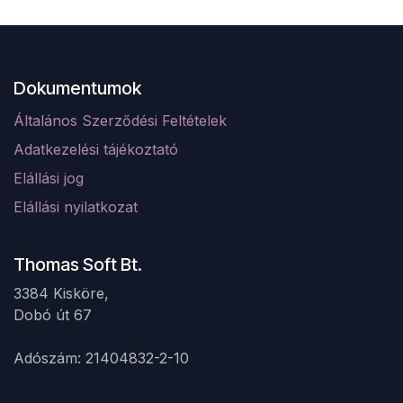
Dokumentumok
Általános Szerződési Feltételek
Adatkezelési tájékoztató
Elá
llá
si jog
Elállási nyilatkozat
Thomas Soft Bt.
3384 Kisköre,
Dobó út 67 ​
Adószám: 21404832-2-10