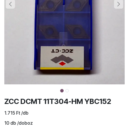
ZCC DCMT 11T304-HM YBC152
1.715
Ft
/db
10
db /doboz