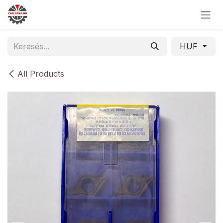
Skip to Content
HUF
All Products