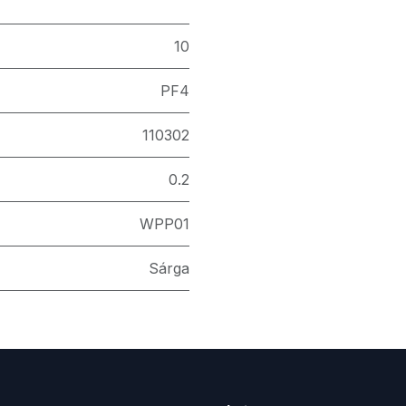
10
PF4
110302
0.2
WPP01
Sárga