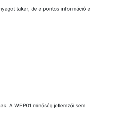
yagot takar, de a pontos információ a
znak. A WPP01 minőség jellemzői sem