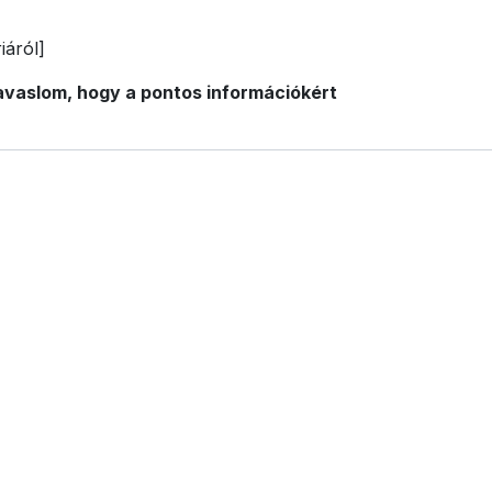
iáról]
avaslom, hogy a pontos információkért