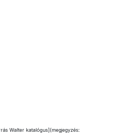
rás Walter katalógus](megjegyzés: