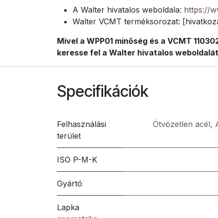
A Walter hivatalos weboldala:
https://
Walter VCMT terméksorozat: [hivatkozá
Mivel a WPP01 minőség és a VCMT 110302-
keresse fel a Walter hivatalos weboldalát
Specifikációk
Felhasználási
Ötvözetlen acél
,
terület
ISO P-M-K
Gyártó
Lapka