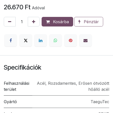
26.670
Ft
Adóval
Kosárba
Pénztár
Specifikációk
Felhasználási
Acél
,
Rozsdamentes
,
Erősen ötvözött
terület
hőálló acél
Gyártó
TaeguTec