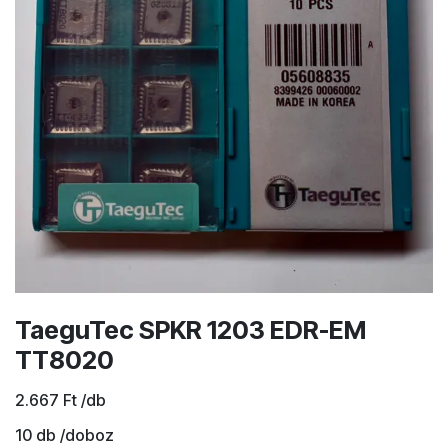
TaeguTec SPKR 1203 EDR-EM
TT8020
2.667
Ft
/db
10
db /doboz