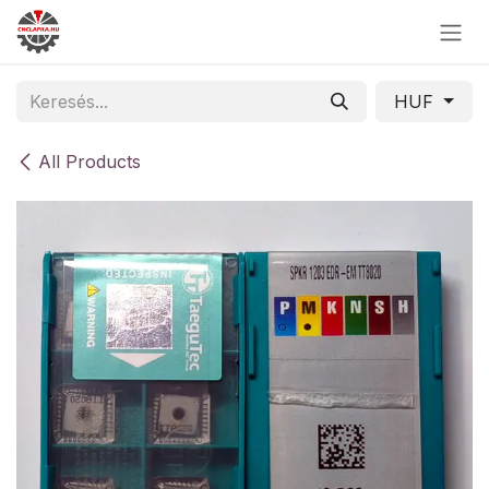
Skip to Content
HUF
All Products