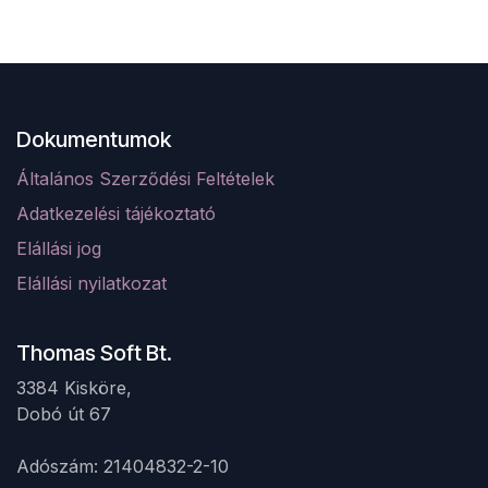
Dokumentumok
Általános Szerződési Feltételek
Adatkezelési tájékoztató
Elá
llá
si jog
Elállási nyilatkozat
Thomas Soft Bt.
3384 Kisköre,
Dobó út 67 ​
Adószám: 21404832-2-10