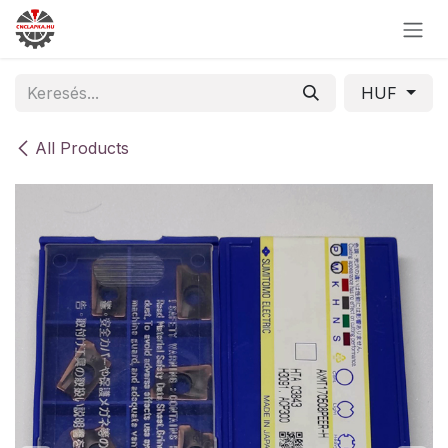
Skip to Content
HUF
All Products