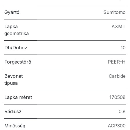
Gyártó
Sumitomo
Lapka
AXMT
geometrika
Db/Doboz
10
Forgécstörő
PEER-H
Bevonat
Carbide
típusa
Lapka méret
170508
Rádiusz
0.8
Minősség
ACP300