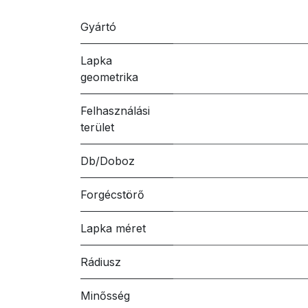
Gyártó
Lapka
geometrika
Felhasználási
terület
Db/Doboz
Forgécstörő
Lapka méret
Rádiusz
Minősség