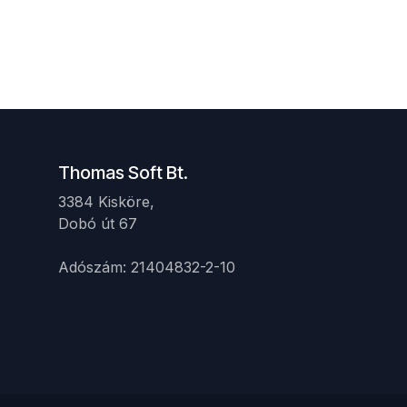
Thomas Soft Bt.
3384 Kisköre,
Dobó út 67 ​
Adószám: 21404832-2-10