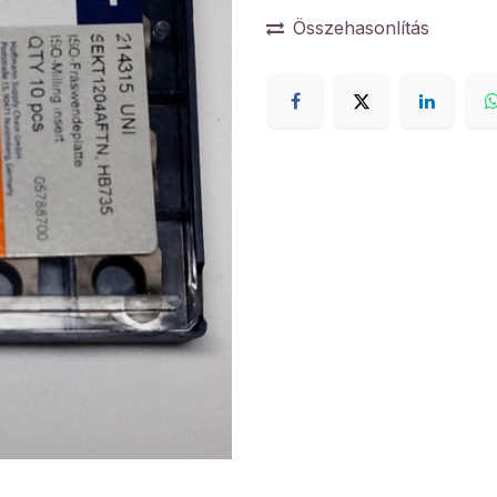
Összehasonlítás