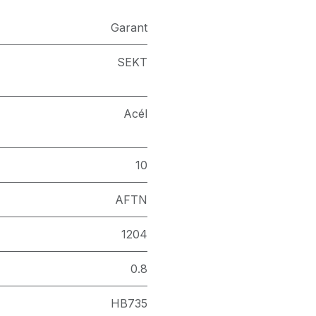
Garant
SEKT
Acél
10
AFTN
1204
0.8
HB735