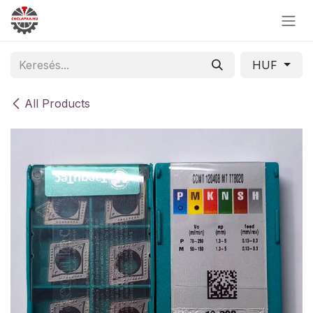
Skip to Content
HUF
All Products