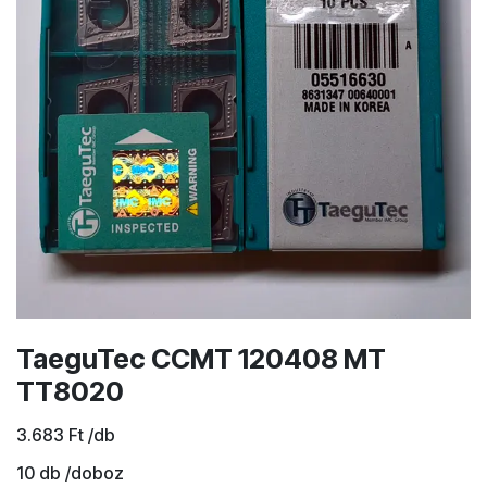
TaeguTec CCMT 120408 MT
TT8020
3.683
Ft
/db
10
db /doboz