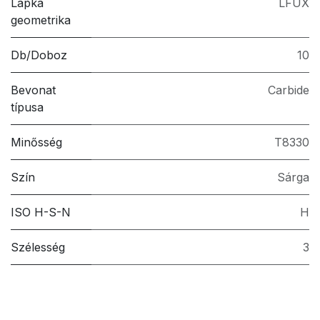
Lapka
LFUX
geometrika
Db/Doboz
10
Bevonat
Carbide
típusa
Minősség
T8330
Szín
Sárga
ISO H-S-N
H
Szélesség
3