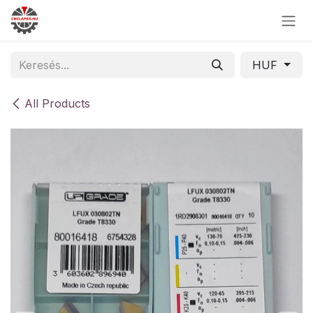
Skip to Content
HUF
All Products