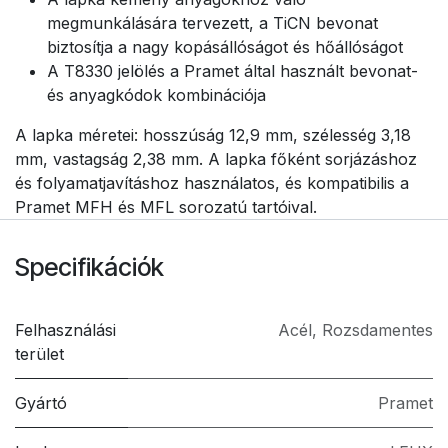
megmunkálására tervezett, a TiCN bevonat
biztosítja a nagy kopásállóságot és hőállóságot
A T8330 jelölés a Pramet által használt bevonat-
és anyagkódok kombinációja
A lapka méretei: hosszúság 12,9 mm, szélesség 3,18
mm, vastagság 2,38 mm. A lapka főként sorjázáshoz
és folyamatjavításhoz használatos, és kompatibilis a
Pramet MFH és MFL sorozatú tartóival.
Specifikációk
Felhasználási
Acél
,
Rozsdamentes
terület
Gyártó
Pramet