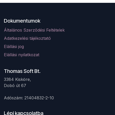
Dokumentumok
Általános Szerződési Feltételek
Adatkezelési tájékoztató
Elá
llá
si jog
Elállási nyilatkozat
Thomas Soft Bt.
3384 Kisköre,
Dobó út 67 ​
Adószám: 21404832-2-10
Lépj kapcsolatba