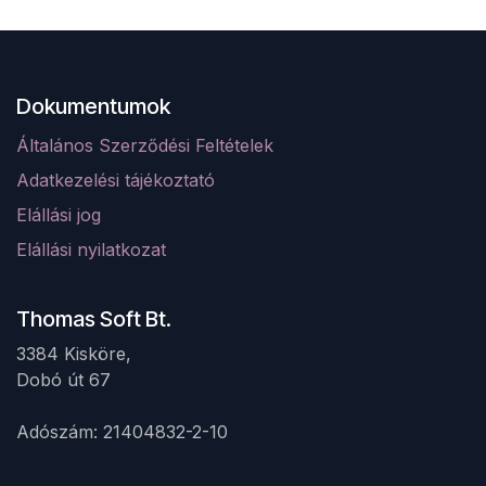
Dokumentumok
Általános Szerződési Feltételek
Adatkezelési tájékoztató
Elá
llá
si jog
Elállási nyilatkozat
Thomas Soft Bt.
3384 Kisköre,
Dobó út 67 ​
Adószám: 21404832-2-10