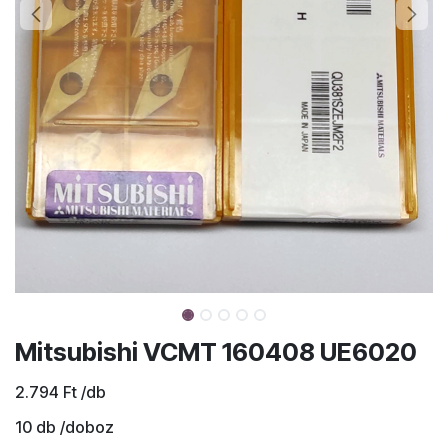
Mitsubishi VCMT 160408 UE6020
2.794
Ft
/db
10
db /doboz