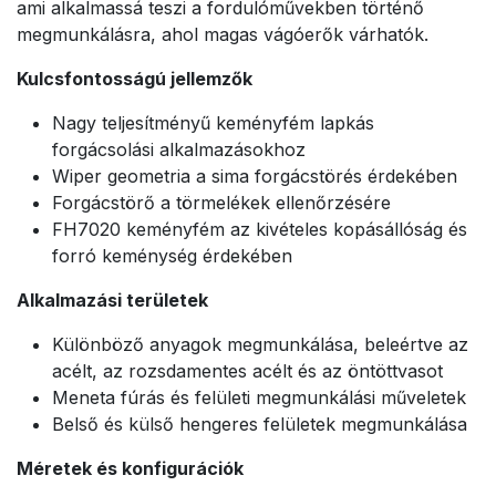
ami alkalmassá teszi a fordulóművekben történő
megmunkálásra, ahol magas vágóerők várhatók.
Kulcsfontosságú jellemzők
Nagy teljesítményű keményfém lapkás
forgácsolási alkalmazásokhoz
Wiper geometria a sima forgácstörés érdekében
Forgácstörő a törmelékek ellenőrzésére
FH7020 keményfém az kivételes kopásállóság és
forró keménység érdekében
Alkalmazási területek
Különböző anyagok megmunkálása, beleértve az
acélt, az rozsdamentes acélt és az öntöttvasot
Meneta fúrás és felületi megmunkálási műveletek
Belső és külső hengeres felületek megmunkálása
Méretek és konfigurációk