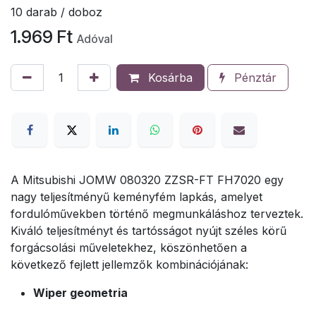
10 darab / doboz
1.969
Ft
Adóval
Kosárba
Pénztár
A Mitsubishi JOMW 080320 ZZSR-FT FH7020 egy
nagy teljesítményű keményfém lapkás, amelyet
fordulóművekben történő megmunkáláshoz terveztek.
Kiváló teljesítményt és tartósságot nyújt széles körű
forgácsolási műveletekhez, köszönhetően a
következő fejlett jellemzők kombinációjának:
Wiper geometria