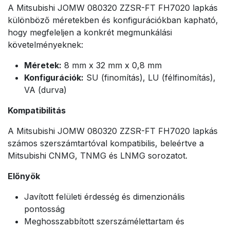
A Mitsubishi JOMW 080320 ZZSR-FT FH7020 lapkás
különböző méretekben és konfigurációkban kapható,
hogy megfeleljen a konkrét megmunkálási
követelményeknek:
Méretek:
8 mm x 32 mm x 0,8 mm
Konfigurációk:
SU (finomítás), LU (félfinomítás),
VA (durva)
Kompatibilitás
A Mitsubishi JOMW 080320 ZZSR-FT FH7020 lapkás
számos szerszámtartóval kompatibilis, beleértve a
Mitsubishi CNMG, TNMG és LNMG sorozatot.
Előnyök
Javított felületi érdesség és dimenzionális
pontosság
Meghosszabbított szerszámélettartam és