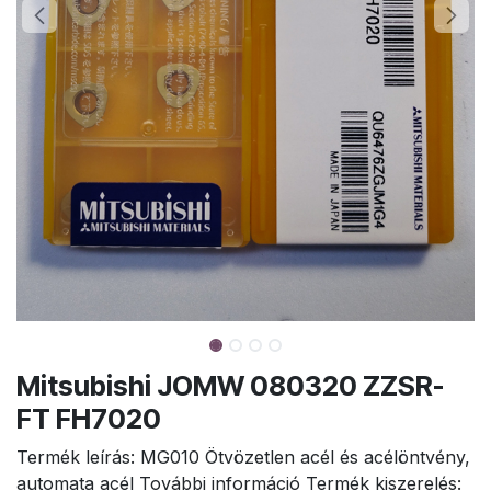
Mitsubishi JOMW 080320 ZZSR-
FT FH7020
Termék leírás: MG010 Ötvözetlen acél és acélöntvény,
automata acél További információ Termék kiszerelés: