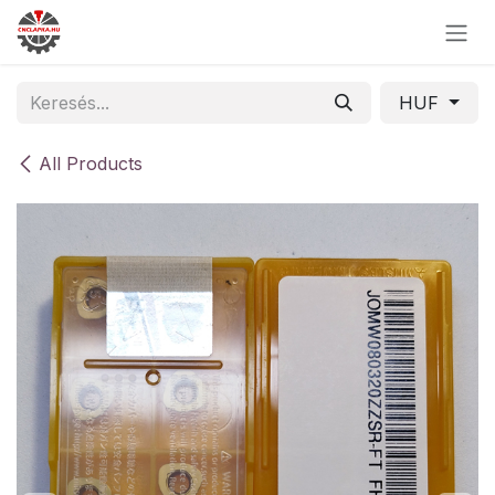
Skip to Content
HUF
All Products