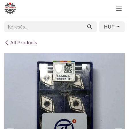
Skip to Content
HUF
All Products