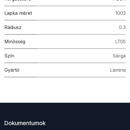
Lapka méret
1003
Rádiusz
0.3
Minősség
LT05
Szín
Sárga
Gyártó
Lamina
Dokumentumok