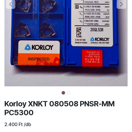
Korloy XNKT 080508 PNSR-MM
PC5300
2.400
Ft
/db