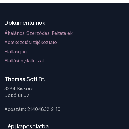
Dokumentumok
Általános Szerződési Feltételek
Adatkezelési tájékoztató
Elá
llá
si jog
Elállási nyilatkozat
Thomas Soft Bt.
3384 Kisköre,
Dobó út 67 ​
Adószám: 21404832-2-10
Lépj kapcsolatba