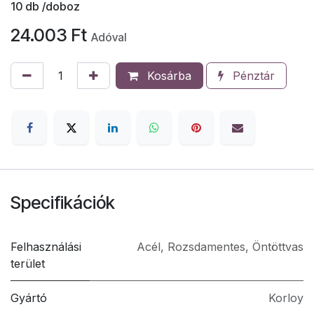
10
db /doboz
24.003
Ft
Adóval
Kosárba
Pénztár
Specifikációk
Felhasználási
Acél
,
Rozsdamentes
,
Öntöttvas
terület
Gyártó
Korloy