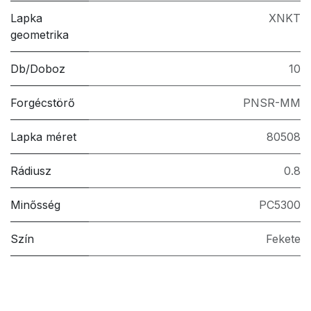
Lapka
XNKT
geometrika
Db/Doboz
10
Forgécstörő
PNSR-MM
Lapka méret
80508
Rádiusz
0.8
Minősség
PC5300
Szín
Fekete