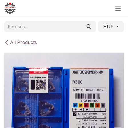
Skip to Content
HUF
All Products