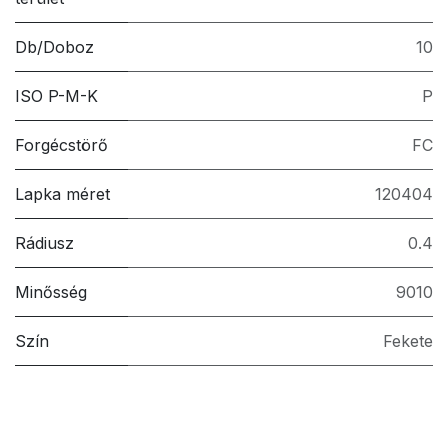
Db/Doboz
10
ISO P-M-K
P
Forgécstörő
FC
Lapka méret
120404
Rádiusz
0.4
Minősség
9010
Szín
Fekete