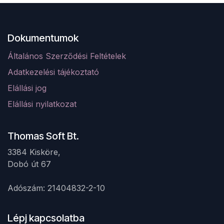
Dokumentumok
Általános Szerződési Feltételek
Adatkezelési tájékoztató
Elá
llá
si jog
Elállási nyilatkozat
Thomas Soft Bt.
3384 Kisköre,
Dobó út 67 ​
Adószám: 21404832-2-10
Lépj kapcsolatba