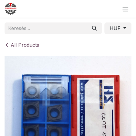
Skip to Content
HUF
All Products