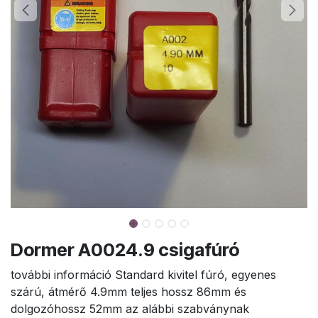
Dormer A0024.9 csigafúró
további információ Standard kivitel fúró, egyenes
szárú, átmérő 4.9mm teljes hossz 86mm és
dolgozóhossz 52mm az alábbi szabványnak