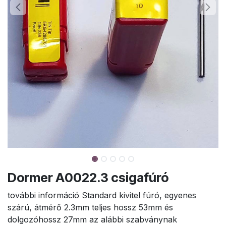
Dormer A0022.3 csigafúró
további információ Standard kivitel fúró, egyenes
szárú, átmérő 2.3mm teljes hossz 53mm és
dolgozóhossz 27mm az alábbi szabványnak