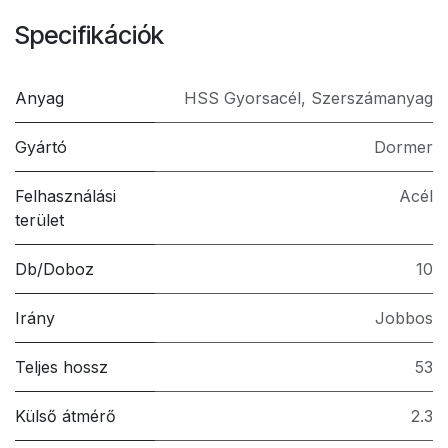
Specifikációk
Anyag
HSS Gyorsacél
,
Szerszámanyag
Gyártó
Dormer
Felhasználási
Acél
terület
Db/Doboz
10
Irány
Jobbos
Teljes hossz
53
Külső átmérő
2.3