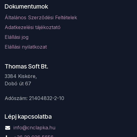
Dokumentumok
Általános Szerződési Feltételek
Adatkezelési tájékoztató
Elá
llá
si jog
Elállási nyilatkozat
Thomas Soft Bt.
3384 Kisköre,
Dobó út 67 ​
Adószám: 21404832-2-10
Lépj kapcsolatba
info@cnclapka.hu